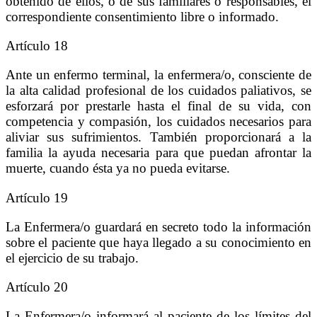
obtenido de ellos, o de sus familiares o responsables, el
correspondiente consentimiento libre o informado.
Artículo 18
Ante un enfermo terminal, la enfermera/o, consciente de
la alta calidad profesional de los cuidados paliativos, se
esforzará por prestarle hasta el final de su vida, con
competencia y compasión, los cuidados necesarios para
aliviar sus sufrimientos. También proporcionará a la
familia la ayuda necesaria para que puedan afrontar la
muerte, cuando ésta ya no pueda evitarse.
Artículo 19
La Enfermera/o guardará en secreto todo la información
sobre el paciente que haya llegado a su conocimiento en
el ejercicio de su trabajo.
Artículo 20
La Enfermera/o informará al paciente de los límites del