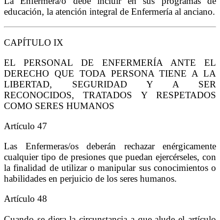
La Enfermera/o debe incluir en sus programas de
educación, la atención integral de Enfermería al anciano.
CAPÍTULO IX
EL PERSONAL DE ENFERMERÍA ANTE EL
DERECHO QUE TODA PERSONA TIENE A LA
LIBERTAD, SEGURIDAD Y A SER
RECONOCIDOS, TRATADOS Y RESPETADOS
COMO SERES HUMANOS
Artículo 47
Las Enfermeras/os deberán rechazar enérgicamente
cualquier tipo de presiones que puedan ejercérseles, con
la finalidad de utilizar o manipular sus conocimientos o
habilidades en perjuicio de los seres humanos.
Artículo 48
Cuando se diera la circunstancia a que alude el artículo