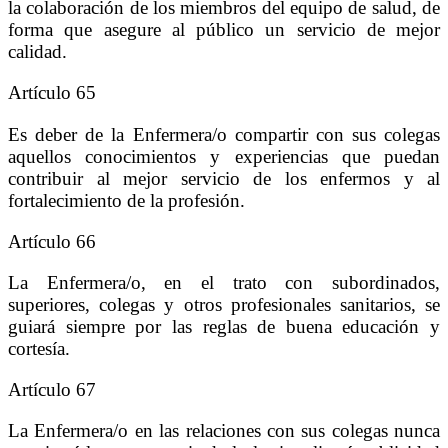
la colaboración de los miembros del equipo de salud, de
forma que asegure al público un servicio de mejor
calidad.
Artículo 65
Es deber de la Enfermera/o compartir con sus colegas
aquellos conocimientos y experiencias que puedan
contribuir al mejor servicio de los enfermos y al
fortalecimiento de la profesión.
Artículo 66
La Enfermera/o, en el trato con subordinados,
superiores, colegas y otros profesionales sanitarios, se
guiará siempre por las reglas de buena educación y
cortesía.
Artículo 67
La Enfermera/o en las relaciones con sus colegas nunca